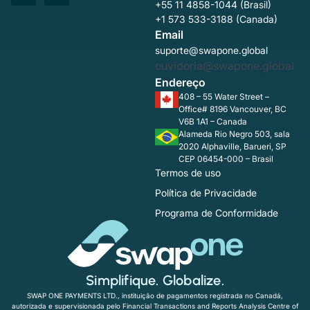
+55 11 4858-1044 (Brasil)
+1 573 533-3188 (Canada)
Email
suporte@swapone.global
ouvidoria@swapone.global
Endereço
408 – 55 Water Street –
Office# 8196 Vancouver, BC
V6B 1A1 – Canada
Alameda Rio Negro 503, sala
2020 Alphaville, Barueri, SP
CEP 06454-000 – Brasil
Termos de uso
Política de Privacidade
Programa de Conformidade
Simplifique. Globalize.
SWAP ONE PAYMENTS LTD., instituição de pagamentos registrada no Canadá,
autorizada e supervisionada pelo Financial Transactions and Reports Analysis Centre of