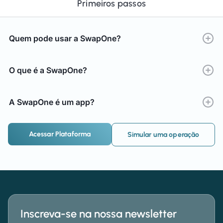
Primeiros passos
Quem pode usar a SwapOne?
O que é a SwapOne?
A SwapOne é um app?
Acessar Plataforma
Simular uma operação
Inscreva-se na nossa newsletter