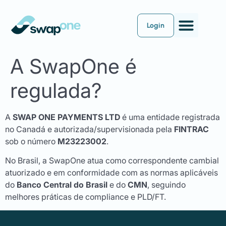
Login
A SwapOne é
regulada?
A
SWAP ONE PAYMENTS LTD
é uma entidade registrada
no Canadá e autorizada/supervisionada pela
FINTRAC
sob o número
M23223002
.
No Brasil, a SwapOne atua como correspondente cambial
atuorizado e em conformidade com as normas aplicáveis
do
Banco Central do Brasil
e do
CMN
, seguindo
melhores práticas de compliance e PLD/FT.