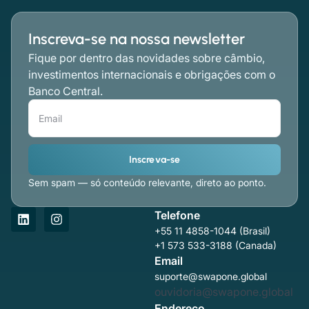
Inscreva-se na nossa newsletter
Fique por dentro das novidades sobre câmbio,
investimentos internacionais e obrigações com o
Banco Central.
Inscreva-se
Sem spam — só conteúdo relevante, direto ao ponto.
Telefone
+55 11 4858-1044 (Brasil)
+1 573 533-3188 (Canada)
Email
suporte@swapone.global
ouvidoria@swapone.global
Endereço