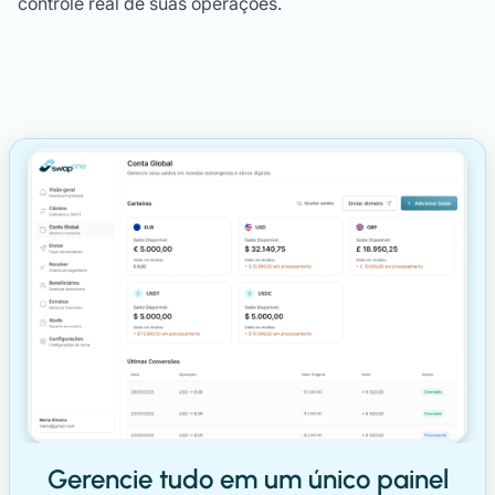
controle real de suas operações.
Gerencie tudo em um único painel