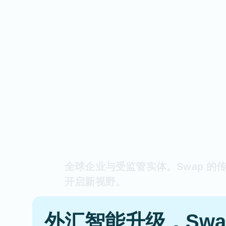
全球企业与受监管实体。Swap 的
开启新视野。
外汇智能升级，Swap