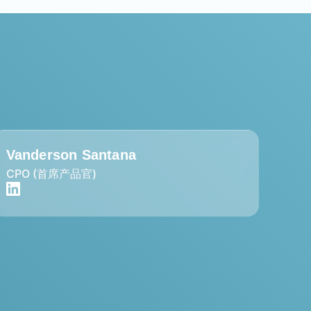
Vanderson Santana
Ric
CPO (首席产品官)
资金部