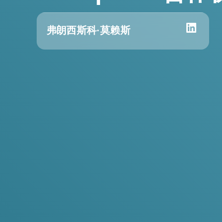
弗朗西斯科·莫赖斯