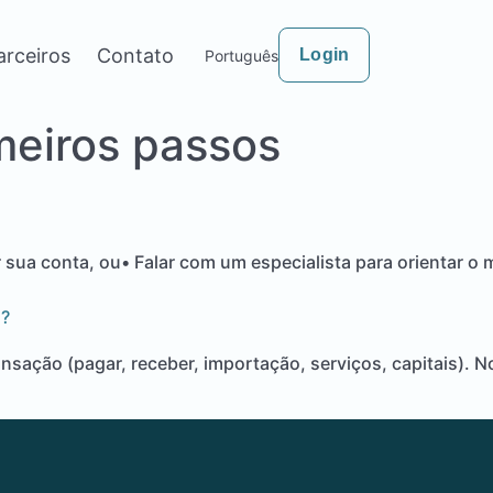
arceiros
Contato
Login
Português
meiros passos
 sua conta, ou• Falar com um especialista para orientar o 
)?
ansação (pagar, receber, importação, serviços, capitais). 